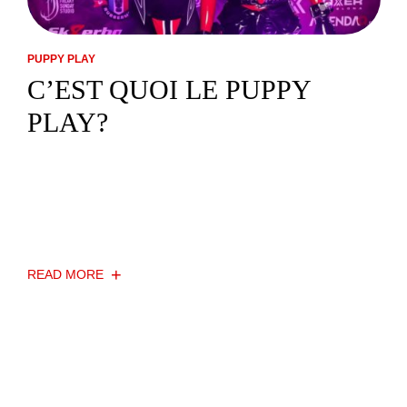
PUPPY PLAY
C’EST QUOI LE PUPPY
PLAY?
Le puppy play est une forme de jeu de rôle dans le
monde du BDSM (mais pas exclusivement), où une
personne adopte le comportement, l’apparence et
parfois les accessoires d’un chiot ou d’un chien.
READ MORE